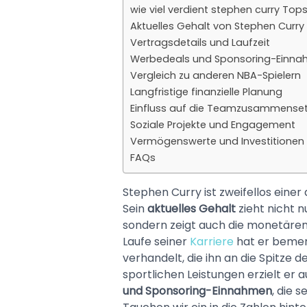
wie viel verdient stephen curry Tops
Aktuelles Gehalt von Stephen Curry
Vertragsdetails und Laufzeit
Werbedeals und Sponsoring-Einn
Vergleich zu anderen NBA-Spielern
Langfristige finanzielle Planung
Einfluss auf die Teamzusammense
Soziale Projekte und Engagement
Vermögenswerte und Investitionen
FAQs
Stephen Curry ist zweifellos einer
Sein
aktuelles Gehalt
zieht nicht n
sondern zeigt auch die monetären
Laufe seiner
Karriere
hat er beme
verhandelt, die ihn an die Spitze 
sportlichen Leistungen erzielt er
und Sponsoring-Einnahmen
, die s