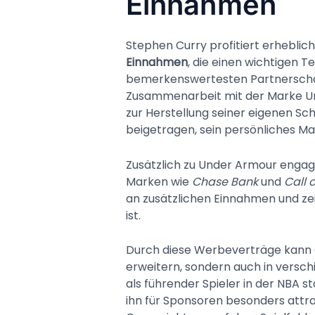
Einnahmen
Stephen Curry profitiert erheblic
Einnahmen
, die einen wichtigen T
bemerkenswertesten Partnerschaft
Zusammenarbeit mit der Marke Un
zur Herstellung seiner eigenen Sch
beigetragen, sein persönliches M
Zusätzlich zu Under Armour engag
Marken wie
Chase Bank
und
Call 
an zusätzlichen Einnahmen und zei
ist.
Durch diese Werbeverträge kann Cur
erweitern, sondern auch in versc
als führender Spieler in der NBA 
ihn für Sponsoren besonders attrak