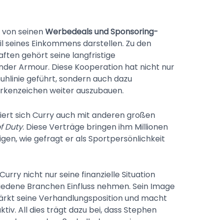
h von seinen
Werbedeals und Sponsoring-
eil seines Einkommens darstellen. Zu den
en gehört seine langfristige
der Armour. Diese Kooperation hat nicht nur
uhlinie geführt, sondern auch dazu
arkenzeichen weiter auszubauen.
iert sich Curry auch mit anderen großen
of Duty
. Diese Verträge bringen ihm Millionen
gen, wie gefragt er als Sportpersönlichkeit
ry nicht nur seine finanzielle Situation
hiedene Branchen Einfluss nehmen. Sein Image
stärkt seine Verhandlungsposition und macht
tiv. All dies trägt dazu bei, dass Stephen