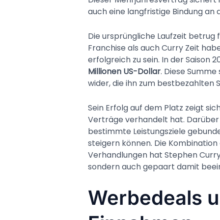
auch eine langfristige Bindung an
Die ursprüngliche Laufzeit betrug 
Franchise als auch Curry Zeit hab
erfolgreich zu sein. In der Saiso
Millionen US-Dollar
. Diese Summe 
wider, die ihn zum bestbezahlten 
Sein Erfolg auf dem Platz zeigt sic
Verträge verhandelt hat. Darüber h
bestimmte Leistungsziele gebunden 
steigern können. Die Kombination
Verhandlungen hat Stephen Curry 
sondern auch gepaart damit bee
Werbedeals u