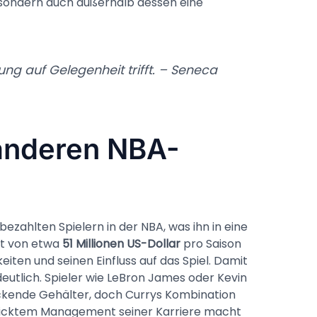
, sondern auch außerhalb dessen eine
tung auf Gelegenheit trifft. – Seneca
 anderen NBA-
ezahlten Spielern in der NBA, was ihn in eine
alt von etwa
51 Millionen US-Dollar
pro Saison
iten und seinen Einfluss auf das Spiel. Damit
 deutlich. Spieler wie LeBron James oder Kevin
ckende Gehälter, doch Currys Kombination
hicktem Management seiner Karriere macht