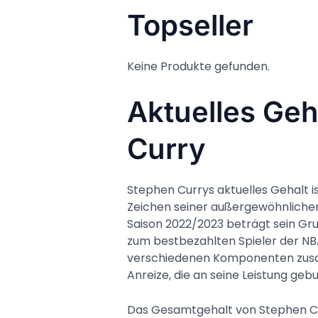
Topseller
Keine Produkte gefunden.
Aktuelles Geh
Curry
Stephen Currys aktuelles Gehalt i
Zeichen seiner außergewöhnlichen 
Saison 2022/2023 beträgt sein G
zum bestbezahlten Spieler der NB
verschiedenen Komponenten zusam
Anreize, die an seine Leistung geb
Das Gesamtgehalt von Stephen Curr