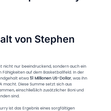
alt von Stephen
st nicht nur beeindruckend, sondern auch ein
Fähigkeiten auf dem Basketballfeld. In der
rundgehalt etwa
51 Millionen US-Dollar
, was ihn
A macht. Diese Summe setzt sich aus
men, einschließlich zusätzlicher Boni und
unden sind.
y ist das Ergebnis eines sorgfältigen