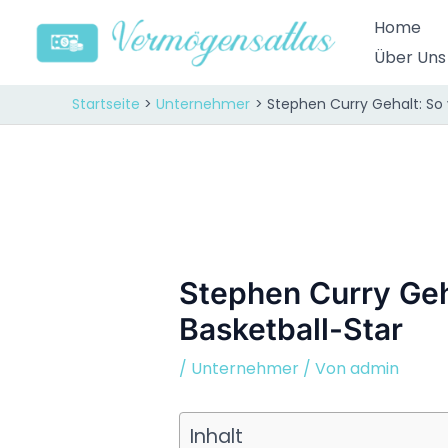
Zum
Home
Inhalt
Über Uns
springen
Startseite
Unternehmer
Stephen Curry Gehalt: So v
Stephen Curry Geha
Basketball-Star
/
Unternehmer
/ Von
admin
Inhalt