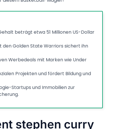
er diesem Basketball-Magier!
ehalt beträgt etwa 51 Millionen US-Dollar
 den Golden State Warriors sichert ihn
ativen Werbedeals mit Marken wie Under
sozialen Projekten und fördert Bildung und
logie-Startups und Immobilien zur
cherung.
ent stephen curry