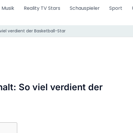
Musik
Reality TV Stars
Schauspieler
Sport
iel verdient der Basketball-Star
lt: So viel verdient der