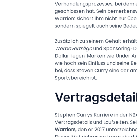
Verhandlungsprozesses, bei dem 
geschlossen hat. Sein bemerkensw
Warriors sichert ihm nicht nur über
sondern spiegelt auch seine Bede
Zusätzlich zu seinem Gehalt erhä
Werbeverträge
und Sponsoring-De
Dollar liegen. Marken wie Under Ar
wie hoch sein Einfluss und seine Be
bei, dass Steven Curry eine der a
Sportsbereich ist.
Vertragsdetai
Stephen Currys Karriere in der N
Vertragsdetails und Laufzeiten. Se
Warriors
, den er 2017 unterzeichne
Dieser Mehrjahresvertrag sichert 