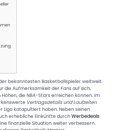
eller
ahmen
tzung
 der bekanntesten Basketballspieler weltweit.
ur die Aufmerksamkeit der Fans auf sich,
 Höhen, die NBA-Stars erreichen können. Im
rkenswerte
Vertragsdetails und Laufzeiten
der Liga katapultiert haben. Neben seinen
 auch erhebliche Einkünfte durch
Werbedeals
eine finanzielle Situation weiter verbessern.