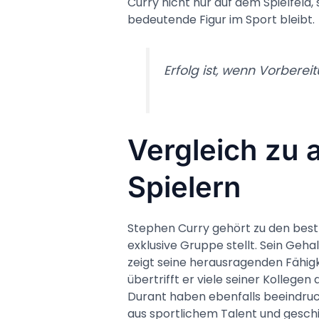
Curry nicht nur auf dem Spielfeld
bedeutende Figur im Sport bleibt.
Erfolg ist, wenn Vorberei
Vergleich zu
Spielern
Stephen Curry gehört zu den bestb
exklusive Gruppe stellt. Sein Geh
zeigt seine herausragenden Fähigke
übertrifft er viele seiner Kollegen
Durant haben ebenfalls beeindru
aus sportlichem Talent und gesc