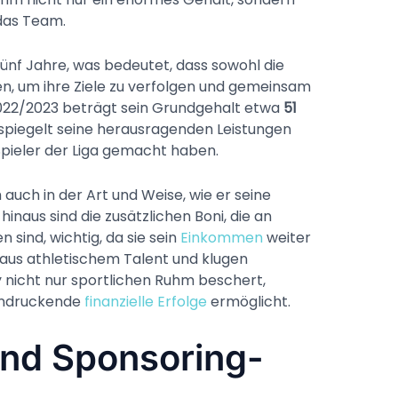
 das Team.
fünf Jahre, was bedeutet, dass sowohl die
en, um ihre Ziele zu verfolgen und gemeinsam
n 2022/2023 beträgt sein Grundgehalt etwa
51
spiegelt seine herausragenden Leistungen
Spieler der Liga gemacht haben.
h auch in der Art und Weise, wie er seine
inaus sind die zusätzlichen Boni, die an
sind, wichtig, da sie sein
Einkommen
weiter
 aus athletischem Talent und klugen
nicht nur sportlichen Ruhm beschert,
indruckende
finanzielle Erfolge
ermöglicht.
nd Sponsoring-