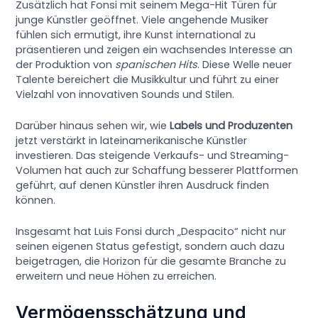
Zusätzlich hat Fonsi mit seinem Mega-Hit Türen für
junge Künstler geöffnet. Viele angehende Musiker
fühlen sich ermutigt, ihre Kunst international zu
präsentieren und zeigen ein wachsendes Interesse an
der Produktion von
spanischen Hits
. Diese Welle neuer
Talente bereichert die Musikkultur und führt zu einer
Vielzahl von innovativen Sounds und Stilen.
Darüber hinaus sehen wir, wie
Labels und Produzenten
jetzt verstärkt in lateinamerikanische Künstler
investieren. Das steigende Verkaufs- und Streaming-
Volumen hat auch zur Schaffung besserer Plattformen
geführt, auf denen Künstler ihren Ausdruck finden
können.
Insgesamt hat Luis Fonsi durch „Despacito“ nicht nur
seinen eigenen Status gefestigt, sondern auch dazu
beigetragen, die Horizon für die gesamte Branche zu
erweitern und neue Höhen zu erreichen.
Vermögensschätzung und