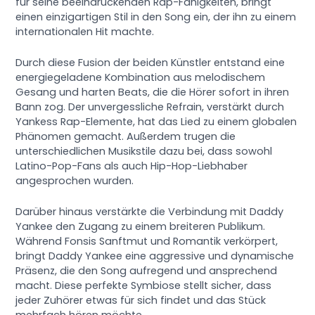
für seine beeindruckenden Rap-Fähigkeiten, bringt
einen einzigartigen Stil in den Song ein, der ihn zu einem
internationalen Hit machte.
Durch diese Fusion der beiden Künstler entstand eine
energiegeladene Kombination aus melodischem
Gesang und harten Beats, die die Hörer sofort in ihren
Bann zog. Der unvergessliche Refrain, verstärkt durch
Yankess Rap-Elemente, hat das Lied zu einem globalen
Phänomen gemacht. Außerdem trugen die
unterschiedlichen Musikstile dazu bei, dass sowohl
Latino-Pop-Fans als auch Hip-Hop-Liebhaber
angesprochen wurden.
Darüber hinaus verstärkte die Verbindung mit Daddy
Yankee den Zugang zu einem breiteren Publikum.
Während Fonsis Sanftmut und Romantik verkörpert,
bringt Daddy Yankee eine aggressive und dynamische
Präsenz, die den Song aufregend und ansprechend
macht. Diese perfekte Symbiose stellt sicher, dass
jeder Zuhörer etwas für sich findet und das Stück