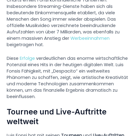
Charts erhielt Fonsi kontinuierliche Tantiemen.
Insbesondere Streaming-Dienste haben sich als
bedeutende Einkommensquelle etabliert, da viele
Menschen den Song immer wieder abspielen. Das
offizielle Musikvideo verzeichnete beeindruckende
Aufrufzahlen von über 7 Milliarden, was ebenfalls zu
einem massiven Anstieg der
Werbeeinnahmen
beigetragen hat.
Diese
Erfolge
verdeutlichen das enorme wirtschaftliche
Potenzial eines Hits in der heutigen digitalen Welt. Luis
Fonsis Fähigkeit, mit „Despacito“ ein weltweites
Phänomen zu schaffen, zeigt, wie artistische Kreativität
und moderne Technologien zusammenkommen
können, um das finanzielle Ergebnis dramatisch zu
beeinflussen.
Tournee und Live-Auftritte
weltweit
Luis Fonsi hat mit seinen
Tourneen
und
Live-Auftritten