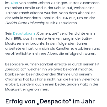
im
Alter
von sechs Jahren zu singen. Er trat zusammen
mit seiner Familie und in der Schule auf, wobei seine
Talente rasch erkannt wurden. Nach dem Abschluss
der Schule wanderte Fonsi in die USA aus, um an der
Florida State University
Musik zu studieren.
Sein
Debütalbum
„Comenzaré“ veröffentlichte er im
Jahr
1998
, das ihm erste Anerkennung in der Latin-
Musikszene einbrachte. In den folgenden Jahren
arbeitete er hart, um sich als Künstler zu etablieren und
veröffentlichte mehrere Alben, die erfolgreich waren.
Besondere Aufmerksamkeit erregte er durch seinen Hit
„Despacito“, welcher ihn weltweit bekannt machte.
Dank seiner beeindruckenden Stimme und seinem
Charisma hat Luis Fonsi nicht nur die Herzen vieler Fans
erobert, sondern auch einen bedeutenden Platz in der
Musikwelt eingenommen.
Erfolg von „Despacito“ im Jahr