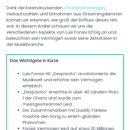
Dank der beeindruckenden
Chartplatzierungen
,
Verkaufszahlen und Einnahmen aus Streamingdiensten
können wir erkennen, wie groß der Einfluss dieses Hits
war. In diesem Artikel schauen wir uns die
verschiedenen Aspekte von Luis Fonsis Erfolg an und
beleuchten sein Vermögen sowie seine Aktivitäten in
der Musikbranche.
Das Wichtigste in Kürze
Luis Fonsis Hit „Despacito“ revolutionierte die
Musikwelt und erhöhte sein Vermögen
erheblich.
„Despacito“ erreichte in über 40 Ländern Platz
1 der Charts und wurde zum
meistgestreamten Lied.
Die Zusammenarbeit mit Daddy Yankee
machte den Song zu einem globalen
Phänomen.
Fonsis Vermögen wird auf etwa 20 Millionen