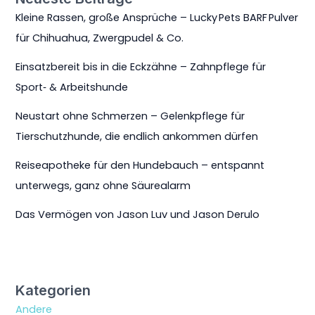
Kleine Rassen, große Ansprüche – Lucky Pets BARF Pulver
für Chihuahua, Zwergpudel & Co.
Einsatzbereit bis in die Eckzähne – Zahnpflege für
Sport‑ & Arbeitshunde
Neustart ohne Schmerzen – Gelenkpflege für
Tierschutzhunde, die endlich ankommen dürfen
Reiseapotheke für den Hundebauch – entspannt
unterwegs, ganz ohne Säurealarm
Das Vermögen von Jason Luv und Jason Derulo
Kategorien
Andere