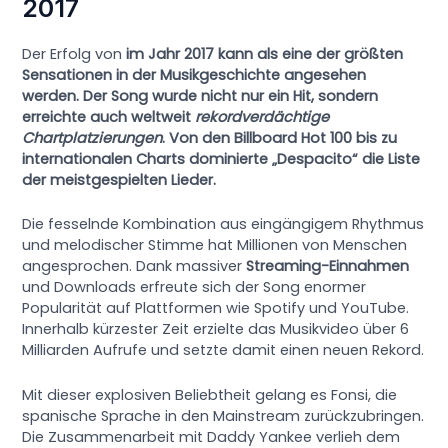
2017
Der Erfolg von
im Jahr 2017 kann als eine der größten
Sensationen in der Musikgeschichte angesehen
werden. Der Song wurde nicht nur ein Hit, sondern
erreichte auch weltweit
rekordverdächtige
Chartplatzierungen
. Von den Billboard Hot 100 bis zu
internationalen Charts dominierte „Despacito“ die Liste
der meistgespielten Lieder.
Die fesselnde Kombination aus eingängigem Rhythmus
und melodischer Stimme hat Millionen von Menschen
angesprochen. Dank massiver
Streaming-Einnahmen
und Downloads erfreute sich der Song enormer
Popularität auf Plattformen wie Spotify und YouTube.
Innerhalb kürzester Zeit erzielte das Musikvideo über 6
Milliarden Aufrufe und setzte damit einen neuen Rekord.
Mit dieser explosiven Beliebtheit gelang es Fonsi, die
spanische Sprache in den Mainstream zurückzubringen.
Die Zusammenarbeit mit Daddy Yankee verlieh dem