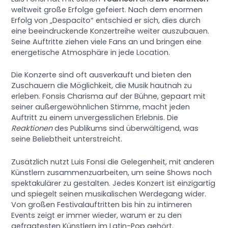
weltweit große Erfolge gefeiert. Nach dem enormen
Erfolg von „Despacito“ entschied er sich, dies durch
eine beeindruckende Konzertreihe weiter auszubauen.
Seine Auftritte ziehen viele Fans an und bringen eine
energetische Atmosphäre in jede Location.
Die Konzerte sind oft ausverkauft und bieten den
Zuschauern die Möglichkeit, die Musik hautnah zu
erleben. Fonsis Charisma auf der Bühne, gepaart mit
seiner außergewöhnlichen Stimme, macht jeden
Auftritt zu einem unvergesslichen Erlebnis. Die
Reaktionen
des Publikums sind überwältigend, was
seine Beliebtheit unterstreicht.
Zusätzlich nutzt Luis Fonsi die Gelegenheit, mit anderen
Künstlern zusammenzuarbeiten, um seine Shows noch
spektakulärer zu gestalten. Jedes Konzert ist einzigartig
und spiegelt seinen musikalischen Werdegang wider.
Von großen Festivalauftritten bis hin zu intimeren
Events zeigt er immer wieder, warum er zu den
gefragtesten Künstlern im Latin-Pop gehört.