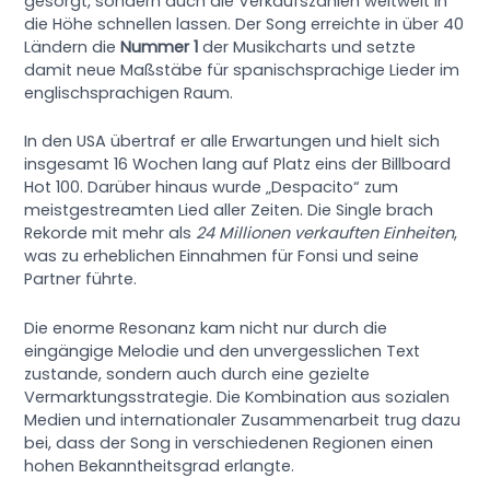
gesorgt, sondern auch die Verkaufszahlen weltweit in
die Höhe schnellen lassen. Der Song erreichte in über 40
Ländern die
Nummer 1
der Musikcharts und setzte
damit neue Maßstäbe für spanischsprachige Lieder im
englischsprachigen Raum.
In den USA übertraf er alle Erwartungen und hielt sich
insgesamt 16 Wochen lang auf Platz eins der Billboard
Hot 100. Darüber hinaus wurde „Despacito“ zum
meistgestreamten Lied aller Zeiten. Die Single brach
Rekorde mit mehr als
24 Millionen verkauften Einheiten
,
was zu erheblichen Einnahmen für Fonsi und seine
Partner führte.
Die enorme Resonanz kam nicht nur durch die
eingängige Melodie und den unvergesslichen Text
zustande, sondern auch durch eine gezielte
Vermarktungsstrategie. Die Kombination aus sozialen
Medien und internationaler Zusammenarbeit trug dazu
bei, dass der Song in verschiedenen Regionen einen
hohen Bekanntheitsgrad erlangte.