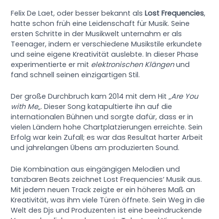
Felix De Laet, oder besser bekannt als
Lost Frequencies
,
hatte schon früh eine Leidenschaft für Musik. Seine
ersten Schritte in der Musikwelt unternahm er als
Teenager, indem er verschiedene Musikstile erkundete
und seine eigene Kreativität auslebte. In dieser Phase
experimentierte er mit
elektronischen Klängen
und
fand schnell seinen einzigartigen Stil.
Der große Durchbruch kam 2014 mit dem Hit „
Are You
with Me
„. Dieser Song katapultierte ihn auf die
internationalen Bühnen und sorgte dafür, dass er in
vielen Ländern hohe Chartplatzierungen erreichte. Sein
Erfolg war kein Zufall; es war das Resultat harter Arbeit
und jahrelangen Übens am produzierten Sound.
Die Kombination aus eingängigen Melodien und
tanzbaren Beats zeichnet Lost Frequencies‘ Musik aus.
Mit jedem neuen Track zeigte er ein höheres Maß an
Kreativität, was ihm viele Türen öffnete. Sein Weg in die
Welt des Djs und Produzenten ist eine beeindruckende