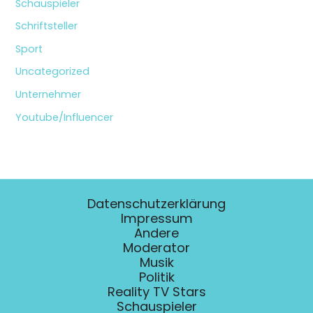
Schauspieler
Schriftsteller
Sport
Uncategorized
Unternehmer
Youtube/Influencer
Datenschutzerklärung
Impressum
Andere
Moderator
Musik
Politik
Reality TV Stars
Schauspieler