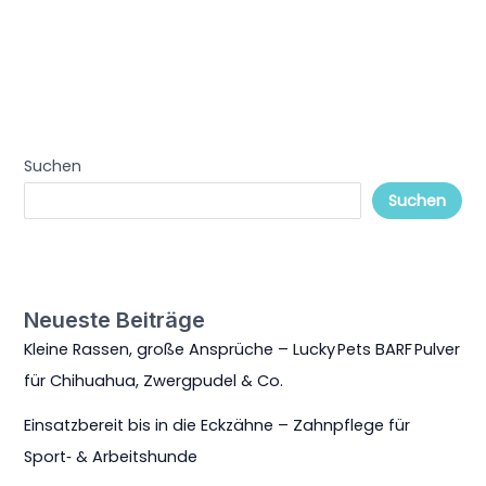
Suchen
Suchen
Neueste Beiträge
Kleine Rassen, große Ansprüche – Lucky Pets BARF Pulver
für Chihuahua, Zwergpudel & Co.
Einsatzbereit bis in die Eckzähne – Zahnpflege für
Sport‑ & Arbeitshunde