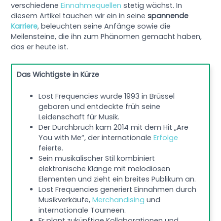
verschiedene
Einnahmequellen
stetig wächst. In
diesem Artikel tauchen wir ein in seine
spannende
Karriere
, beleuchten seine Anfänge sowie die
Meilensteine, die ihn zum Phänomen gemacht haben,
das er heute ist.
Das Wichtigste in Kürze
Lost Frequencies wurde 1993 in Brüssel
geboren und entdeckte früh seine
Leidenschaft für Musik.
Der Durchbruch kam 2014 mit dem Hit „Are
You with Me“, der internationale
Erfolge
feierte.
Sein musikalischer Stil kombiniert
elektronische Klänge mit melodiösen
Elementen und zieht ein breites Publikum an.
Lost Frequencies generiert Einnahmen durch
Musikverkäufe,
Merchandising
und
internationale Tourneen.
Er plant zukünftige Kollaborationen und