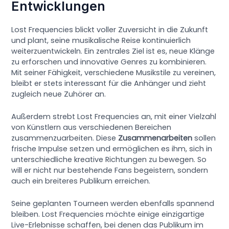
Entwicklungen
Lost Frequencies blickt voller Zuversicht in die Zukunft
und plant, seine musikalische Reise kontinuierlich
weiterzuentwickeln. Ein zentrales Ziel ist es, neue Klänge
zu erforschen und innovative Genres zu kombinieren.
Mit seiner Fähigkeit, verschiedene Musikstile zu vereinen,
bleibt er stets interessant für die Anhänger und zieht
zugleich neue Zuhörer an.
Außerdem strebt Lost Frequencies an, mit einer Vielzahl
von Künstlern aus verschiedenen Bereichen
zusammenzuarbeiten. Diese
Zusammenarbeiten
sollen
frische Impulse setzen und ermöglichen es ihm, sich in
unterschiedliche kreative Richtungen zu bewegen. So
will er nicht nur bestehende Fans begeistern, sondern
auch ein breiteres Publikum erreichen.
Seine geplanten Tourneen werden ebenfalls spannend
bleiben. Lost Frequencies möchte einige einzigartige
Live-Erlebnisse schaffen, bei denen das Publikum im