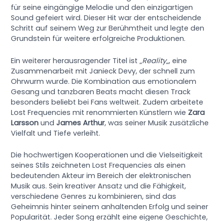
für seine eingängige Melodie und den einzigartigen
Sound gefeiert wird. Dieser Hit war der entscheidende
Schritt auf seinem Weg zur Berühmtheit und legte den
Grundstein für weitere erfolgreiche Produktionen.
Ein weiterer herausragender Titel ist „
Reality
„, eine
Zusammenarbeit mit Janieck Devy, der schnell zum
Ohrwurm wurde. Die Kombination aus emotionalem
Gesang und tanzbaren Beats macht diesen Track
besonders beliebt bei Fans weltweit. Zudem arbeitete
Lost Frequencies mit renommierten Künstlern wie
Zara
Larsson
und
James Arthur
, was seiner Musik zusätzliche
Vielfalt und Tiefe verleiht.
Die hochwertigen Kooperationen und die Vielseitigkeit
seines Stils zeichneten Lost Frequencies als einen
bedeutenden Akteur im Bereich der elektronischen
Musik aus. Sein kreativer Ansatz und die Fähigkeit,
verschiedene Genres zu kombinieren, sind das
Geheimnis hinter seinem anhaltenden Erfolg und seiner
Popularität. Jeder Song erzählt eine eigene Geschichte,