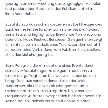
geprägt von einer Mischung aus eingängigen Melodien
und pulsierenden Beats, die das Publikum sofort in
ihren Bann ziehen.
Zusätzlich zu klassischen Konzerten ist Lost Frequencies
auch ein fester Bestandteil zahlreicher
Festival-Linien
;
seine Sets sind Highlights bei Events wie Tomorrowland
oder Ultra Music Festival. Bei diesen Gelegenheiten zeigt
er nicht nur sein musikalisches Talent, sondern schafft
es zudem, eine Verbindung zum Publikum herzustellen,
die jedes Mal einzigartig ist.
Seine Fähigkeit, die Atmosphäre eines Events durch
seine Live-Darbietungen zu steigern, macht ihn zu
einem der gefragtesten DJs weltweit. Jedes Konzert
bringt fans aus verschiedenen Teilen der Welt
zusammen, die für kurze Zeit eine gemeinsame
Leidenschaft feiern. Dies trägt dazu bei, dass Lost
Frequencies’ Auftritte unvergesslich bleiben, sowohl für
seinen treuen Fankreis als auch für neue Zuhörer.