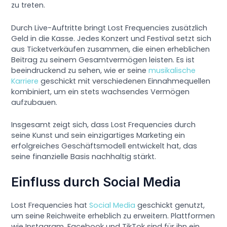
zu treten.
Durch Live-Auftritte bringt Lost Frequencies zusätzlich
Geld in die Kasse. Jedes Konzert und Festival setzt sich
aus Ticketverkäufen zusammen, die einen erheblichen
Beitrag zu seinem Gesamtvermögen leisten. Es ist
beeindruckend zu sehen, wie er seine
musikalische
Karriere
geschickt mit verschiedenen Einnahmequellen
kombiniert, um ein stets wachsendes Vermögen
aufzubauen.
Insgesamt zeigt sich, dass Lost Frequencies durch
seine Kunst und sein einzigartiges Marketing ein
erfolgreiches Geschäftsmodell entwickelt hat, das
seine finanzielle Basis nachhaltig stärkt.
Einfluss durch Social Media
Lost Frequencies hat
Social Media
geschickt genutzt,
um seine Reichweite erheblich zu erweitern. Plattformen
wie Instagram, Facebook und TikTok sind für ihn ein