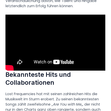
Veranschaulichung davon, wie Talent und Hingabe
letztendlich zum Erfolg führen können.
Bekannteste Hits und
Collaborationen
Lost Frequencies hat mit seinen zahlreichen Hits die
Musikwelt im Sturm erobert. Zu seinen bekanntesten
Songs zählt zweifelsohne „
Are You with Me
„, der nicht
nur in den Charts ganz oben rangierte, sondern auch