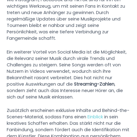
wichtiges Werkzeug, um mit seinen Fans in Kontakt zu
treten und neue Anhänger zu gewinnen. Durch
regelmäßige Updates über seine Musikprojekte und
Tourneen bleibt er nahbar und zeigt seine
Persönlichkeit, was eine tiefere Verbindung zur
Fangemeinde schafft.
Ein weiterer Vorteil von Social Media ist die Möglichkeit,
die Relevanz seiner Musik durch virale Trends und
Challenges zu steigern. Seine Songs werden oft von
Nutzern in Videos verwendet, wodurch sich ihre
Bekanntheit rasant verbreitet. Dies hat nicht nur
positive Auswirkungen auf die
Streaming-Zahlen
,
sondern zieht auch das Interesse neuer Hörer an, die
sich auf seine Musik einlassen.
Zusätzlich erscheinen exklusive Inhalte und Behind-the-
Scenes-Material, sodass Fans einen
Einblick
in sein
kreatives Schaffen erhalten. Das stärkt nicht nur die
Fanbindung, sondern fördert auch die Identifikation mit
dem Künstler. Diese Kombination aus persönlichem