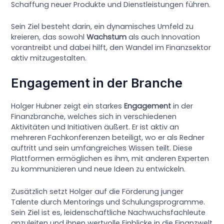
Schaffung neuer Produkte und Dienstleistungen führen.
Sein Ziel besteht darin, ein dynamisches Umfeld zu
kreieren, das sowohl
Wachstum
als auch Innovation
vorantreibt und dabei hilft, den Wandel im Finanzsektor
aktiv mitzugestalten.
Engagement in der Branche
Holger Hubner zeigt ein starkes
Engagement
in der
Finanzbranche, welches sich in verschiedenen
Aktivitäten und Initiativen äußert. Er ist aktiv an
mehreren Fachkonferenzen beteiligt, wo er als Redner
auftritt und sein umfangreiches Wissen teilt. Diese
Plattformen ermöglichen es ihm, mit anderen Experten
zu kommunizieren und neue Ideen zu entwickeln.
Zusätzlich setzt Holger auf die Förderung junger
Talente durch Mentorings und Schulungsprogramme.
Sein Ziel ist es, leidenschaftliche Nachwuchsfachleute
anzuleiten und ihnen wertvolle Einblicke in die Finanzwelt