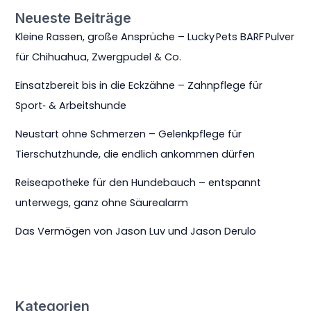
Neueste Beiträge
Kleine Rassen, große Ansprüche – Lucky Pets BARF Pulver
für Chihuahua, Zwergpudel & Co.
Einsatzbereit bis in die Eckzähne – Zahnpflege für
Sport‑ & Arbeitshunde
Neustart ohne Schmerzen – Gelenkpflege für
Tierschutzhunde, die endlich ankommen dürfen
Reiseapotheke für den Hundebauch – entspannt
unterwegs, ganz ohne Säurealarm
Das Vermögen von Jason Luv und Jason Derulo
Kategorien