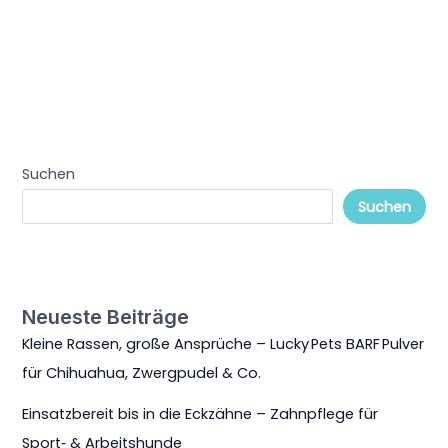
Suchen
Suchen
Neueste Beiträge
Kleine Rassen, große Ansprüche – Lucky Pets BARF Pulver
für Chihuahua, Zwergpudel & Co.
Einsatzbereit bis in die Eckzähne – Zahnpflege für
Sport‑ & Arbeitshunde