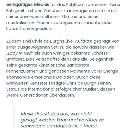
einzigartiges Erlebnis
für das Publikum zu kreieren. Seine
Fähigkeit, mit den Zuhörern zu interagieren und sie mit
seiner unverwechselbaren Stimme und seiner
musikalischen Präsenz zu begeistern, machte jedes
Konzert unvergesslich.
Zudem sind Chris de Burghs Live-Auftritte geprägt von
einer ausgewogenen Setlist, die sowohl Klassiker wie
„Lady in Red“
als auch weniger bekannte Schätze
umfasst. Dies verschaffte den Fans die Gelegenheit,
seine gesamte künstlerische Bandbreite
kennenzulernen und genossen Momente voller Energie
ebenso wie emotionale Balladen. Durch diese
weltweiten Konzerte festigte Chris de Burgh seinen
Status als international erfolgreicher Musiker, dessen
Werke Generationen überdauern.
Musik drückt das aus, was nicht
gesagt werden kann und worüber zu
schweigen unmöglich ist. – Victor