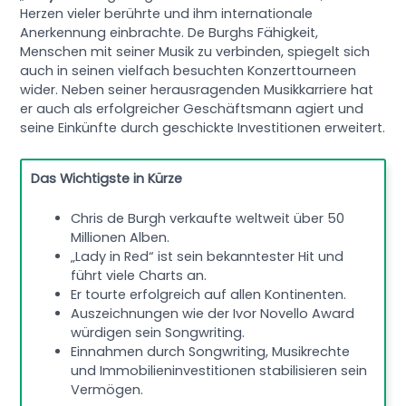
Herzen vieler berührte und ihm internationale
Anerkennung einbrachte. De Burghs Fähigkeit,
Menschen mit seiner Musik zu verbinden, spiegelt sich
auch in seinen vielfach besuchten Konzerttourneen
wider. Neben seiner herausragenden Musikkarriere hat
er auch als erfolgreicher Geschäftsmann agiert und
seine Einkünfte durch geschickte Investitionen erweitert.
Das Wichtigste in Kürze
Chris de Burgh verkaufte weltweit über 50
Millionen Alben.
„Lady in Red“ ist sein bekanntester Hit und
führt viele Charts an.
Er tourte erfolgreich auf allen Kontinenten.
Auszeichnungen wie der Ivor Novello Award
würdigen sein Songwriting.
Einnahmen durch Songwriting, Musikrechte
und Immobilieninvestitionen stabilisieren sein
Vermögen.