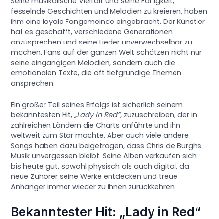
Seine musikalische Vielfalt und seine Fähigkeit,
fesselnde Geschichten und Melodien zu kreieren, haben
ihm eine loyale Fangemeinde eingebracht. Der Künstler
hat es geschafft, verschiedene Generationen
anzusprechen und seine Lieder unverwechselbar zu
machen. Fans auf der ganzen Welt schätzen nicht nur
seine eingängigen Melodien, sondern auch die
emotionalen Texte, die oft tiefgründige Themen
ansprechen.
Ein großer Teil seines Erfolgs ist sicherlich seinem
bekanntesten Hit,
„Lady in Red“
, zuzuschreiben, der in
zahlreichen Ländern die Charts anführte und ihn
weltweit zum Star machte. Aber auch viele andere
Songs haben dazu beigetragen, dass Chris de Burghs
Musik unvergessen bleibt. Seine Alben verkaufen sich
bis heute gut, sowohl physisch als auch digital, da
neue Zuhörer seine Werke entdecken und treue
Anhänger immer wieder zu ihnen zurückkehren.
Bekanntester Hit: „Lady in Red“