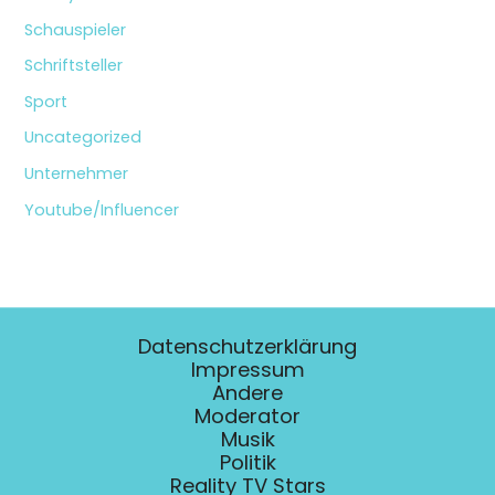
Schauspieler
Schriftsteller
Sport
Uncategorized
Unternehmer
Youtube/Influencer
Datenschutzerklärung
Impressum
Andere
Moderator
Musik
Politik
Reality TV Stars