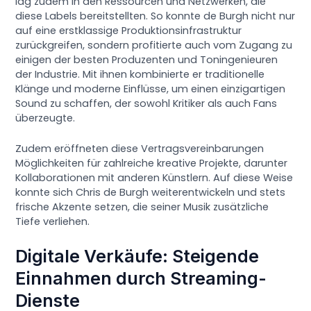
lag zudem in den Ressourcen und Netzwerken, die
diese Labels bereitstellten. So konnte de Burgh nicht nur
auf eine erstklassige Produktionsinfrastruktur
zurückgreifen, sondern profitierte auch vom Zugang zu
einigen der besten Produzenten und Toningenieuren
der Industrie. Mit ihnen kombinierte er traditionelle
Klänge und moderne Einflüsse, um einen einzigartigen
Sound zu schaffen, der sowohl Kritiker als auch Fans
überzeugte.
Zudem eröffneten diese Vertragsvereinbarungen
Möglichkeiten für zahlreiche kreative Projekte, darunter
Kollaborationen mit anderen Künstlern. Auf diese Weise
konnte sich Chris de Burgh weiterentwickeln und stets
frische Akzente setzen, die seiner Musik zusätzliche
Tiefe verliehen.
Digitale Verkäufe: Steigende
Einnahmen durch Streaming-
Dienste