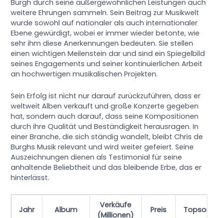
Burgh durch seine außergewöhnlichen Leistungen auch
weitere Ehrungen sammeln. Sein Beitrag zur Musikwelt
wurde sowohl auf nationaler als auch internationaler
Ebene gewürdigt, wobei er immer wieder betonte, wie
sehr ihm diese Anerkennungen bedeuten. Sie stellen
einen wichtigen Meilenstein dar und sind ein Spiegelbild
seines Engagements und seiner kontinuierlichen Arbeit
an hochwertigen musikalischen Projekten.
Sein Erfolg ist nicht nur darauf zurückzuführen, dass er
weltweit Alben verkauft und große Konzerte gegeben
hat, sondern auch darauf, dass seine Kompositionen
durch ihre Qualität und Beständigkeit herausragen. In
einer Branche, die sich ständig wandelt, bleibt Chris de
Burghs Musik relevant und wird weiter gefeiert. Seine
Auszeichnungen dienen als Testimonial für seine
anhaltende Beliebtheit und das bleibende Erbe, das er
hinterlässt.
Verkäufe
Jahr
Album
Preis
Topsong
(Millionen)