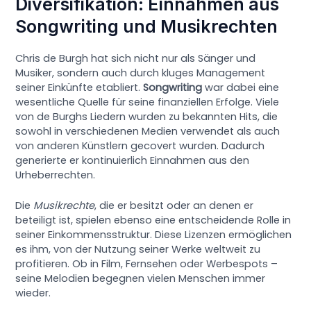
Diversifikation: Einnahmen aus
Songwriting und Musikrechten
Chris de Burgh hat sich nicht nur als Sänger und
Musiker, sondern auch durch kluges Management
seiner Einkünfte etabliert.
Songwriting
war dabei eine
wesentliche Quelle für seine finanziellen Erfolge. Viele
von de Burghs Liedern wurden zu bekannten Hits, die
sowohl in verschiedenen Medien verwendet als auch
von anderen Künstlern gecovert wurden. Dadurch
generierte er kontinuierlich Einnahmen aus den
Urheberrechten.
Die
Musikrechte
, die er besitzt oder an denen er
beteiligt ist, spielen ebenso eine entscheidende Rolle in
seiner Einkommensstruktur. Diese Lizenzen ermöglichen
es ihm, von der Nutzung seiner Werke weltweit zu
profitieren. Ob in Film, Fernsehen oder Werbespots –
seine Melodien begegnen vielen Menschen immer
wieder.