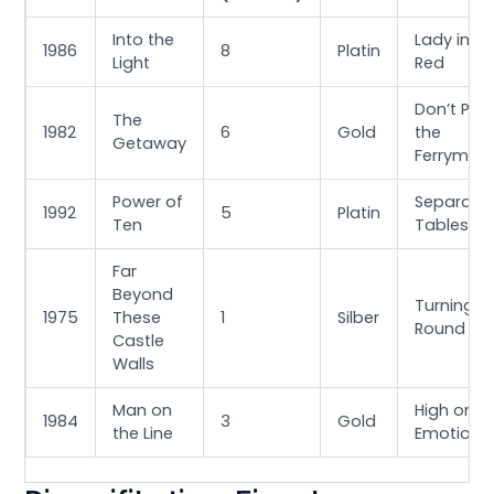
Into the
Lady in
1986
8
Platin
Light
Red
Don’t Pay
The
1982
6
Gold
the
Getaway
Ferryman
Power of
Separate
1992
5
Platin
Ten
Tables
Far
Beyond
Turning
1975
These
1
Silber
Round
Castle
Walls
Man on
High on
1984
3
Gold
the Line
Emotion