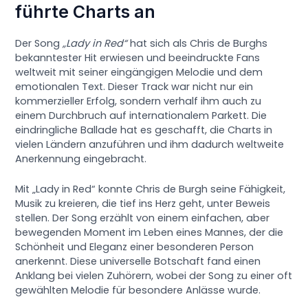
führte Charts an
Der Song
„Lady in Red“
hat sich als Chris de Burghs
bekanntester Hit erwiesen und beeindruckte Fans
weltweit mit seiner eingängigen Melodie und dem
emotionalen Text. Dieser Track war nicht nur ein
kommerzieller Erfolg, sondern verhalf ihm auch zu
einem Durchbruch auf internationalem Parkett. Die
eindringliche Ballade hat es geschafft, die Charts in
vielen Ländern anzuführen und ihm dadurch weltweite
Anerkennung eingebracht.
Mit „Lady in Red“ konnte Chris de Burgh seine Fähigkeit,
Musik zu kreieren, die tief ins Herz geht, unter Beweis
stellen. Der Song erzählt von einem einfachen, aber
bewegenden Moment im Leben eines Mannes, der die
Schönheit und Eleganz einer besonderen Person
anerkennt. Diese universelle Botschaft fand einen
Anklang bei vielen Zuhörern, wobei der Song zu einer oft
gewählten Melodie für besondere Anlässe wurde.