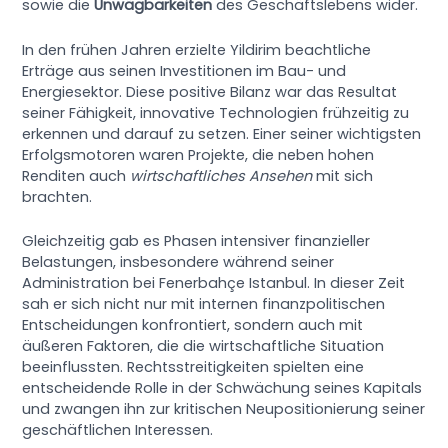
sowie die
Unwägbarkeiten
des Geschäftslebens wider.
In den frühen Jahren erzielte Yildirim beachtliche
Erträge aus seinen Investitionen im Bau- und
Energiesektor. Diese positive Bilanz war das Resultat
seiner Fähigkeit, innovative Technologien frühzeitig zu
erkennen und darauf zu setzen. Einer seiner wichtigsten
Erfolgsmotoren waren Projekte, die neben hohen
Renditen auch
wirtschaftliches Ansehen
mit sich
brachten.
Gleichzeitig gab es Phasen intensiver finanzieller
Belastungen, insbesondere während seiner
Administration bei Fenerbahçe Istanbul. In dieser Zeit
sah er sich nicht nur mit internen finanzpolitischen
Entscheidungen konfrontiert, sondern auch mit
äußeren Faktoren, die die wirtschaftliche Situation
beeinflussten. Rechtsstreitigkeiten spielten eine
entscheidende Rolle in der Schwächung seines Kapitals
und zwangen ihn zur kritischen Neupositionierung seiner
geschäftlichen Interessen.