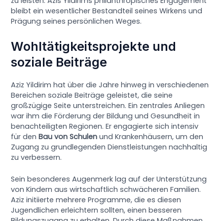
zu leisten. Azis Yildirims philanthropisches Engagement
bleibt ein wesentlicher Bestandteil seines Wirkens und
Prägung seines persönlichen Weges.
Wohltätigkeitsprojekte und
soziale Beiträge
Aziz Yildirim hat über die Jahre hinweg in verschiedenen
Bereichen soziale Beiträge geleistet, die seine
großzügige Seite unterstreichen. Ein zentrales Anliegen
war ihm die Förderung der Bildung und Gesundheit in
benachteiligten Regionen. Er engagierte sich intensiv
für den
Bau von Schulen
und Krankenhäusern, um den
Zugang zu grundlegenden Dienstleistungen nachhaltig
zu verbessern.
Sein besonderes Augenmerk lag auf der Unterstützung
von Kindern aus wirtschaftlich schwächeren Familien.
Aziz initiierte mehrere Programme, die es diesen
Jugendlichen erleichtern sollten, einen besseren
Bildungszugang zu erhalten. Durch diese Maßnahmen