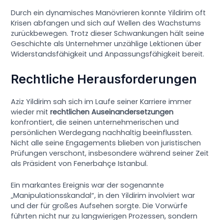
Durch ein dynamisches Manövrieren konnte Yildirim oft
Krisen abfangen und sich auf Wellen des Wachstums
zurückbewegen. Trotz dieser Schwankungen hält seine
Geschichte als Unternehmer unzählige Lektionen über
Widerstandsfähigkeit und Anpassungsfähigkeit bereit.
Rechtliche Herausforderungen
Aziz Yildirim sah sich im Laufe seiner Karriere immer
wieder mit
rechtlichen Auseinandersetzungen
konfrontiert, die seinen unternehmerischen und
persönlichen Werdegang nachhaltig beeinflussten.
Nicht alle seine Engagements blieben von juristischen
Prüfungen verschont, insbesondere während seiner Zeit
als Präsident von Fenerbahçe Istanbul.
Ein markantes Ereignis war der sogenannte
„Manipulationsskandal“, in den Yildirim involviert war
und der für großes Aufsehen sorgte. Die Vorwürfe
führten nicht nur zu langwierigen Prozessen, sondern