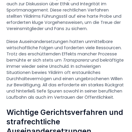
auch zur Diskussion über Ethik und Integrität im
Sportmanagement. Diese rechtlichen Verfahren
stellten Yildirims Führungsstil auf eine harte Probe und
erforderten kluge Vorgehensweisen, um die Treue der
Vereinsmitglieder und Fans zu sichern.
Diese Auseinandersetzungen hatten unmittelbare
wirtschaftliche Folgen und forderten viele Ressourcen.
Trotz des erschütternden Effekts mancher Prozesse
bemühte er sich stets um
Transparenz
und bekräftigte
immer wieder seine Unschuld. In schwierigen
Situationen bewies Yildirim oft erstaunliches
Durchhaltevermögen und einen ungebrochenen Willen
zur Bewältigung. All das erforderte ein starkes Rückgrat
und hinterließ tiefe Spuren sowohl in seiner beruflichen
Laufbahn als auch im Vertrauen der Öffentlichkeit.
Wichtige Gerichtsverfahren und
strafrechtliche
Auseinandersetzungen