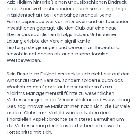
Aziz Yildirim hinterließ einen unauslöschlichen
Eindruck
in der Sportwelt, insbesondere durch seine langjährige
Präsidentschaft bei Fenerbahçe Istanbul. Seine
Führungsperiode war von intensiven und umfassenden
Investitionen geprägt, die den Club auf eine neue
Ebene des sportlichen Erfolgs hoben. Unter seiner
Leitung erlebte der Verein signifikante
Leistungssteigerungen und gewann an Bedeutung
sowohl in nationalen als auch internationalen
Wettbewerben.
Sein Einsatz im Fußball erstreckte sich nicht nur auf den
wirtschaftlichen Bereich, sondern förderte auch das
Wachstum des Sports auf einer breiteren Skala.
Yildirims Managementstil führte zu wesentlichen
Verbesserungen in der Vereinsstruktur und -verwaltung.
Dies zog innovative Maßnahmen nach sich, die für viele
andere Clubs zum Vorbild wurden. Neben dem
finanziellen Aspekt brachte sein stetes Bemühen um
die Verbesserung der Infrastruktur bemerkenswerte
Fortschritte mit sich.