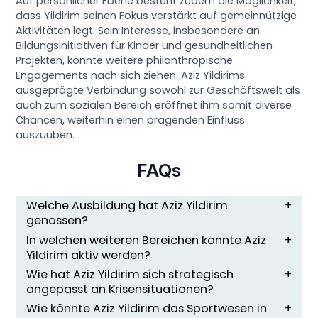
Auf persönlicher Ebene besteht zudem die Möglichkeit,
dass Yildirim seinen Fokus verstärkt auf gemeinnützige
Aktivitäten legt. Sein Interesse, insbesondere an
Bildungsinitiativen für Kinder und gesundheitlichen
Projekten, könnte weitere philanthropische
Engagements nach sich ziehen. Aziz Yildirims
ausgeprägte Verbindung sowohl zur Geschäftswelt als
auch zum sozialen Bereich eröffnet ihm somit diverse
Chancen, weiterhin einen prägenden Einfluss
auszuüben.
FAQs
Welche Ausbildung hat Aziz Yildirim
genossen?
In welchen weiteren Bereichen könnte Aziz
Yildirim aktiv werden?
Wie hat Aziz Yildirim sich strategisch
angepasst an Krisensituationen?
Wie könnte Aziz Yildirim das Sportwesen in