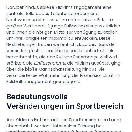
Darüber hinaus spielte Yildirims Engagement eine
zentrale Rolle dabei, Talente zu fördern und
Nachwuchsspieler besser zu unterstützen. Er legte
großen Wert darauf, junge Fußballspieler auszubilden
und ihnen die nötigen Mittel zur Verfügung zu stellen,
um ihre Fähigkeiten maximal zu entwickeln. Diese
Bestrebungen trugen wesentlich dazu bei, dass der
Verein langfristig benefitierte und talentierte Spieler
hervorbrachte, die den Ruf von Fenerbahçe weltweit
stärkten. Die
Einflussnahme
, die Yildirim ausübte, ging
über die bloße Mannschaftsleitung hinaus: Sie
veränderte die Wahrnehmung der Professionalität im
Fußballmanagement grundlegend.
Bedeutungsvolle
Veränderungen im Sportbereich
Aziz Yildirims Einfluss auf den Sportbereich kann kaum
überschätzt werden. Unter seiner Führung bei
Fenerbahçe wurden
umfangreiche Investitionen
in die