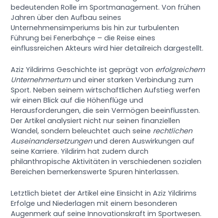
bedeutenden Rolle im Sportmanagement. Von frühen
Jahren über den Aufbau seines
Unternehmensimperiums bis hin zur turbulenten
Führung bei Fenerbahçe – die Reise eines
einflussreichen Akteurs wird hier detailreich dargestellt.
Aziz Yildirims Geschichte ist geprägt von
erfolgreichem
Unternehmertum
und einer starken Verbindung zum
Sport. Neben seinem wirtschaftlichen Aufstieg werfen
wir einen Blick auf die Höhenflüge und
Herausforderungen, die sein Vermögen beeinflussten.
Der Artikel analysiert nicht nur seinen finanziellen
Wandel, sondern beleuchtet auch seine
rechtlichen
Auseinandersetzungen
und deren Auswirkungen auf
seine Karriere. Yildirim hat zudem durch
philanthropische Aktivitäten in verschiedenen sozialen
Bereichen bemerkenswerte Spuren hinterlassen.
Letztlich bietet der Artikel eine Einsicht in Aziz Yildirims
Erfolge und Niederlagen mit einem besonderen
Augenmerk auf seine Innovationskraft im Sportwesen.