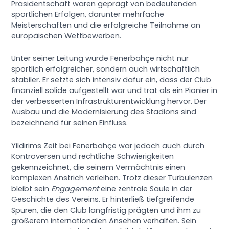
Präsidentschaft waren geprägt von bedeutenden
sportlichen Erfolgen, darunter mehrfache
Meisterschaften und die erfolgreiche Teilnahme an
europäischen Wettbewerben.
Unter seiner Leitung wurde Fenerbahçe nicht nur
sportlich erfolgreicher, sondern auch wirtschaftlich
stabiler. Er setzte sich intensiv dafür ein, dass der Club
finanziell solide aufgestellt war und trat als ein Pionier in
der verbesserten Infrastrukturentwicklung hervor. Der
Ausbau und die Modernisierung des Stadions sind
bezeichnend für seinen Einfluss.
Yildirims Zeit bei Fenerbahçe war jedoch auch durch
Kontroversen und rechtliche Schwierigkeiten
gekennzeichnet, die seinem Vermächtnis einen
komplexen Anstrich verleihen. Trotz dieser Turbulenzen
bleibt sein
Engagement
eine zentrale Säule in der
Geschichte des Vereins. Er hinterließ tiefgreifende
Spuren, die den Club langfristig prägten und ihm zu
größerem internationalen Ansehen verhalfen. Sein