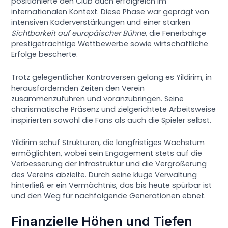
positionierte den Club auch erfolgreich im
internationalen Kontext. Diese Phase war geprägt von
intensiven Kaderverstärkungen und einer starken
Sichtbarkeit auf europäischer Bühne
, die Fenerbahçe
prestigeträchtige Wettbewerbe sowie wirtschaftliche
Erfolge bescherte.
Trotz gelegentlicher Kontroversen gelang es Yildirim, in
herausfordernden Zeiten den Verein
zusammenzuführen und voranzubringen. Seine
charismatische Präsenz und zielgerichtete Arbeitsweise
inspirierten sowohl die Fans als auch die Spieler selbst.
Yildirim schuf Strukturen, die langfristiges Wachstum
ermöglichten, wobei sein Engagement stets auf die
Verbesserung der Infrastruktur und die Vergrößerung
des Vereins abzielte. Durch seine kluge Verwaltung
hinterließ er ein Vermächtnis, das bis heute spürbar ist
und den Weg für nachfolgende Generationen ebnet.
Finanzielle Höhen und Tiefen