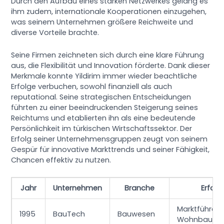
Durch den Aufbau eines starken Netzwerkes gelang es
ihm zudem, internationale Kooperationen einzugehen,
was seinem Unternehmen größere Reichweite und
diverse Vorteile brachte.
Seine Firmen zeichneten sich durch eine klare Führung
aus, die Flexibilität und Innovation förderte. Dank dieser
Merkmale konnte Yildirim immer wieder beachtliche
Erfolge verbuchen, sowohl finanziell als auch
reputational. Seine strategischen Entscheidungen
führten zu einer beeindruckenden Steigerung seines
Reichtums und etablierten ihn als eine bedeutende
Persönlichkeit im türkischen Wirtschaftssektor. Der
Erfolg seiner Unternehmensgruppen zeugt von seinem
Gespür für innovative Markttrends und seiner Fähigkeit,
Chancen effektiv zu nutzen.
Jahr
Unternehmen
Branche
Erfolg
Marktführer 
1995
BauTech
Bauwesen
Wohnbau