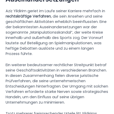
Aziz Yildirim geriet im Laufe seiner Karriere mehrfach in
rechtskräftige Verfahren
, die sein Ansehen und seine
geschäftlichen Aktivitäten erheblich beeinflussten. Eine
der bekanntesten Auseinandersetzungen war der
sogenannte „Manipulationsskandal“, der weite Kreise
innerhalb und außerhalb des Sports zog. Der Vorwurf
lautete auf Beteiligung an Spielmanipulationen, was
heftige Debatten auslöste und zu einem langen
Prozess führte.
Ein weiterer bedeutsamer rechtlicher Streitpunkt betraf
seine Geschäftsaktivitäten in verschiedenen Branchen.
In diesen Zusammenhang fielen diverse juristische
Prüfverfahren, die seine unternehmerischen
Entscheidungen hinterfragten. Der Umgang mit solchen
Verfahren erforderte starke Nerven sowie strategisches
Handeln, um den Einfluss auf seine übrigen
Unternehmungen zu minimieren.
Trotz mehrerer freisprechender Urteile litt Yildirims