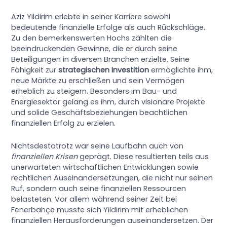
Aziz Yildirim erlebte in seiner Karriere sowohl
bedeutende finanzielle Erfolge als auch Rückschläge.
Zu den bemerkenswerten Hochs zählten die
beeindruckenden Gewinne, die er durch seine
Beteiligungen in diversen Branchen erzielte. Seine
Fähigkeit zur
strategischen Investition
ermöglichte ihm,
neue Märkte zu erschließen und sein Vermögen
erheblich zu steigern. Besonders im Bau- und
Energiesektor gelang es ihm, durch visionäre Projekte
und solide Geschäftsbeziehungen beachtlichen
finanziellen Erfolg zu erzielen.
Nichtsdestotrotz war seine Laufbahn auch von
finanziellen Krisen
geprägt. Diese resultierten teils aus
unerwarteten wirtschaftlichen Entwicklungen sowie
rechtlichen Auseinandersetzungen, die nicht nur seinen
Ruf, sondern auch seine finanziellen Ressourcen
belasteten. Vor allem während seiner Zeit bei
Fenerbahçe musste sich Yildirim mit erheblichen
finanziellen Herausforderungen auseinandersetzen. Der