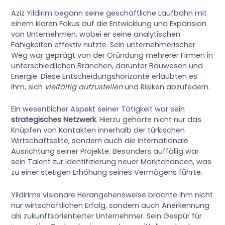
Aziz Yildirim begann seine geschäftliche Laufbahn mit
einem klaren Fokus auf die Entwicklung und Expansion
von Unternehmen, wobei er seine analytischen
Fähigkeiten effektiv nutzte. Sein unternehmerischer
Weg war geprägt von der Gründung mehrerer Firmen in
unterschiedlichen Branchen, darunter Bauwesen und
Energie. Diese Entscheidungshorizonte erlaubten es
ihm, sich
vielfältig aufzustellen
und Risiken abzufedern.
Ein wesentlicher Aspekt seiner Tätigkeit war sein
strategisches Netzwerk
. Hierzu gehörte nicht nur das
Knüpfen von Kontakten innerhalb der türkischen
Wirtschaftselite, sondern auch die internationale
Ausrichtung seiner Projekte. Besonders auffällig war
sein Talent zur Identifizierung neuer Marktchancen, was
zu einer stetigen Erhöhung seines Vermögens führte.
Yildirims visionäre Herangehensweise brachte ihm nicht
nur wirtschaftlichen Erfolg, sondern auch Anerkennung
als zukunftsorientierter Unternehmer. Sein Gespür für