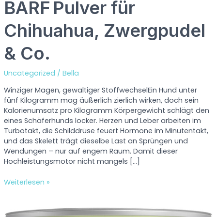
BARF Pulver für
Chihuahua, Zwergpudel
& Co.
Uncategorized
/
Bella
Winziger Magen, gewaltiger StoffwechselEin Hund unter
fünf Kilogramm mag äußerlich zierlich wirken, doch sein
Kalorienumsatz pro Kilogramm Körpergewicht schlägt den
eines Schäferhunds locker. Herzen und Leber arbeiten im
Turbotakt, die Schilddrüse feuert Hormone im Minutentakt,
und das Skelett trägt dieselbe Last an Sprüngen und
Wendungen – nur auf engem Raum. Damit dieser
Hochleistungs­motor nicht mangels […]
K
Weiterlesen »
l
e
i