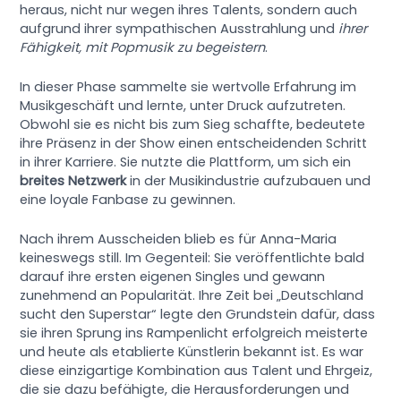
heraus, nicht nur wegen ihres Talents, sondern auch
aufgrund ihrer sympathischen Ausstrahlung und
ihrer
Fähigkeit, mit Popmusik zu begeistern
.
In dieser Phase sammelte sie wertvolle Erfahrung im
Musikgeschäft und lernte, unter Druck aufzutreten.
Obwohl sie es nicht bis zum Sieg schaffte, bedeutete
ihre Präsenz in der Show einen entscheidenden Schritt
in ihrer Karriere. Sie nutzte die Plattform, um sich ein
breites Netzwerk
in der Musikindustrie aufzubauen und
eine loyale Fanbase zu gewinnen.
Nach ihrem Ausscheiden blieb es für Anna-Maria
keineswegs still. Im Gegenteil: Sie veröffentlichte bald
darauf ihre ersten eigenen Singles und gewann
zunehmend an Popularität. Ihre Zeit bei „Deutschland
sucht den Superstar“ legte den Grundstein dafür, dass
sie ihren Sprung ins Rampenlicht erfolgreich meisterte
und heute als etablierte Künstlerin bekannt ist. Es war
diese einzigartige Kombination aus Talent und Ehrgeiz,
die sie dazu befähigte, die Herausforderungen und