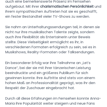
auch eine bemerkenswerte Präsenz im Fernsehen
aufgebaut. Mit ihrer
charismatischen Persönlichkeit
und
ihrem sympathischen Auftreten hat sie es geschafft,
ein fester Bestandteil vieler TV-Shows zu werden.
Sie nahm an Unterhaltungssendungen teil, in denen sie
nicht nur ihre musikalischen Talente zeigte, sondern
auch ihre Flexibilität als Entertainerin unter Beweis
stellte. Diese Vielseitigkeit ermöglicht es ihr, in
verschiedenen Formaten erfolgreich zu sein, sei es in
Musikshows, Reality-Formaten oder Talksendungen.
Ein besonderer Erfolg war ihre Teilnahme an „Let’s
Dance“, bei der sie mit ihrer tänzerischen Leistung
beeindruckte und ein größeres Publikum für sich
gewinnen konnte. Ihre Auftritte sind stets von einem
hohen Maß an Professionalität geprägt, was ihr den
Respekt der Zuschauer eingebracht hat.
Durch all diese Erfahrungen im Fernsehen konnte Anna-
Maria ihre Popularität weiter steigern und neue Fans