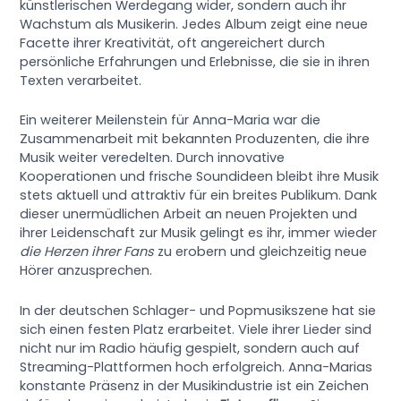
künstlerischen Werdegang wider, sondern auch ihr
Wachstum als Musikerin. Jedes Album zeigt eine neue
Facette ihrer Kreativität, oft angereichert durch
persönliche Erfahrungen und Erlebnisse, die sie in ihren
Texten verarbeitet.
Ein weiterer Meilenstein für Anna-Maria war die
Zusammenarbeit mit bekannten Produzenten, die ihre
Musik weiter veredelten. Durch innovative
Kooperationen und frische Soundideen bleibt ihre Musik
stets aktuell und attraktiv für ein breites Publikum. Dank
dieser unermüdlichen Arbeit an neuen Projekten und
ihrer Leidenschaft zur Musik gelingt es ihr, immer wieder
die Herzen ihrer Fans
zu erobern und gleichzeitig neue
Hörer anzusprechen.
In der deutschen Schlager- und Popmusikszene hat sie
sich einen festen Platz erarbeitet. Viele ihrer Lieder sind
nicht nur im Radio häufig gespielt, sondern auch auf
Streaming-Plattformen hoch erfolgreich. Anna-Marias
konstante Präsenz in der Musikindustrie ist ein Zeichen