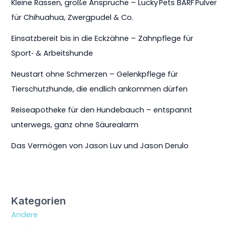
Kleine Rassen, große Ansprüche – Lucky Pets BARF Pulver
für Chihuahua, Zwergpudel & Co.
Einsatzbereit bis in die Eckzähne – Zahnpflege für
Sport‑ & Arbeitshunde
Neustart ohne Schmerzen – Gelenkpflege für
Tierschutzhunde, die endlich ankommen dürfen
Reiseapotheke für den Hundebauch – entspannt
unterwegs, ganz ohne Säurealarm
Das Vermögen von Jason Luv und Jason Derulo
Kategorien
Andere