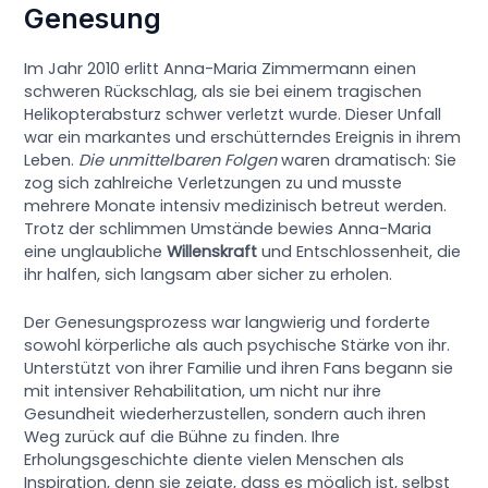
Genesung
Im Jahr 2010 erlitt Anna-Maria Zimmermann einen
schweren Rückschlag, als sie bei einem tragischen
Helikopterabsturz schwer verletzt wurde. Dieser Unfall
war ein markantes und erschütterndes Ereignis in ihrem
Leben.
Die unmittelbaren Folgen
waren dramatisch: Sie
zog sich zahlreiche Verletzungen zu und musste
mehrere Monate intensiv medizinisch betreut werden.
Trotz der schlimmen Umstände bewies Anna-Maria
eine unglaubliche
Willenskraft
und Entschlossenheit, die
ihr halfen, sich langsam aber sicher zu erholen.
Der Genesungsprozess war langwierig und forderte
sowohl körperliche als auch psychische Stärke von ihr.
Unterstützt von ihrer Familie und ihren Fans begann sie
mit intensiver Rehabilitation, um nicht nur ihre
Gesundheit wiederherzustellen, sondern auch ihren
Weg zurück auf die Bühne zu finden. Ihre
Erholungsgeschichte diente vielen Menschen als
Inspiration, denn sie zeigte, dass es möglich ist, selbst