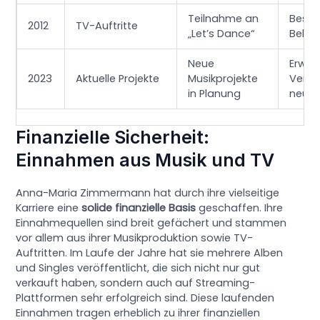
Teilnahme an
Besse
2012
TV-Auftritte
„Let’s Dance“
Bekan
Neue
Erwar
2023
Aktuelle Projekte
Musikprojekte
Veröf
in Planung
neuer
Finanzielle Sicherheit:
Einnahmen aus Musik und TV
Anna-Maria Zimmermann hat durch ihre vielseitige
Karriere eine
solide finanzielle Basis
geschaffen. Ihre
Einnahmequellen sind breit gefächert und stammen
vor allem aus ihrer Musikproduktion sowie TV-
Auftritten. Im Laufe der Jahre hat sie mehrere Alben
und Singles veröffentlicht, die sich nicht nur gut
verkauft haben, sondern auch auf Streaming-
Plattformen sehr erfolgreich sind. Diese laufenden
Einnahmen tragen erheblich zu ihrer finanziellen