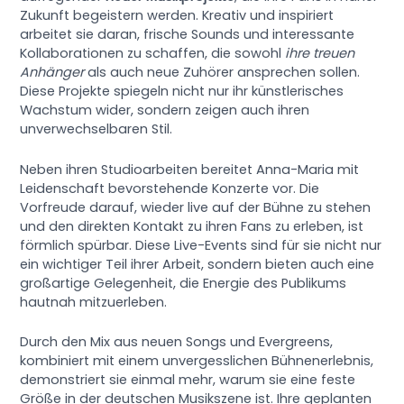
Zukunft begeistern werden. Kreativ und inspiriert
arbeitet sie daran, frische Sounds und interessante
Kollaborationen zu schaffen, die sowohl
ihre treuen
Anhänger
als auch neue Zuhörer ansprechen sollen.
Diese Projekte spiegeln nicht nur ihr künstlerisches
Wachstum wider, sondern zeigen auch ihren
unverwechselbaren Stil.
Neben ihren Studioarbeiten bereitet Anna-Maria mit
Leidenschaft bevorstehende Konzerte vor. Die
Vorfreude darauf, wieder live auf der Bühne zu stehen
und den direkten Kontakt zu ihren Fans zu erleben, ist
förmlich spürbar. Diese Live-Events sind für sie nicht nur
ein wichtiger Teil ihrer Arbeit, sondern bieten auch eine
großartige Gelegenheit, die Energie des Publikums
hautnah mitzuerleben.
Durch den Mix aus neuen Songs und Evergreens,
kombiniert mit einem unvergesslichen Bühnenerlebnis,
demonstriert sie einmal mehr, warum sie eine feste
Größe in der deutschen Musikszene ist. Ihre geplanten