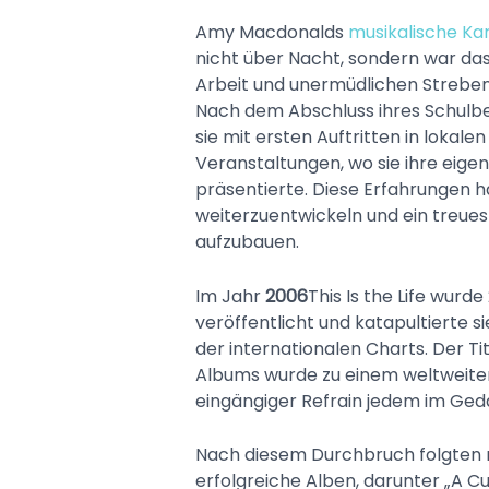
Amy Macdonalds
musikalische Kar
nicht über Nacht, sondern war das
Arbeit und unermüdlichen Streben
Nach dem Abschluss ihres Schulb
sie mit ersten Auftritten in lokale
Veranstaltungen, wo sie ihre eigen
präsentierte. Diese Erfahrungen hal
weiterzuentwickeln und ein treue
aufzubauen.
Im Jahr
2006
This Is the Life wurde
veröffentlicht und katapultierte si
der internationalen Charts. Der Ti
Albums wurde zu einem weltweiten
eingängiger Refrain jedem im Gedä
Nach diesem Durchbruch folgten
erfolgreiche Alben, darunter „A Cu