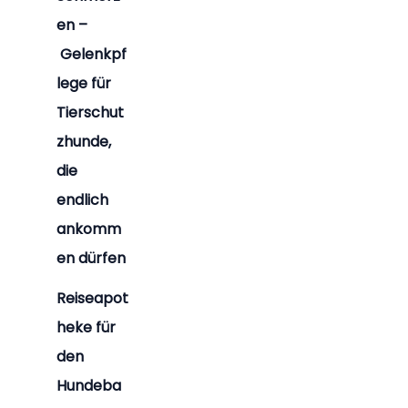
en –
Gelenkpf
lege für
Tierschut
zhunde,
die
endlich
ankomm
en dürfen
Reiseapot
heke für
den
Hundeba