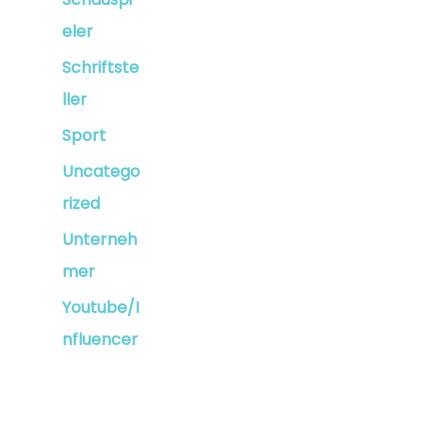
eler
Schriftste
ller
Sport
Uncatego
rized
Unterneh
mer
Youtube/I
nfluencer