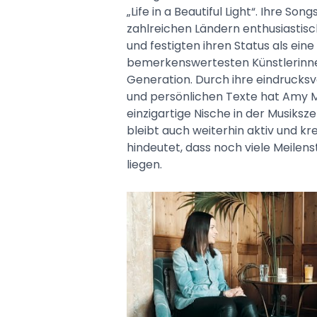
„Life in a Beautiful Light“. Ihre Son
zahlreichen Ländern enthusiasti
und festigten ihren Status als eine
bemerkenswertesten Künstlerinne
Generation. Durch ihre eindrucksvo
und persönlichen Texte hat Amy 
einzigartige Nische in der Musiksz
bleibt auch weiterhin aktiv und kr
hindeutet, dass noch viele Meilenst
liegen.