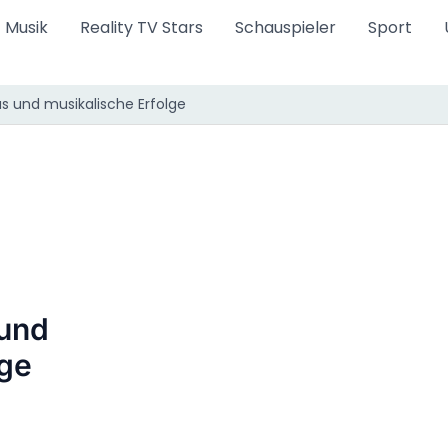
Musik
Reality TV Stars
Schauspieler
Sport
 und musikalische Erfolge
und
lge