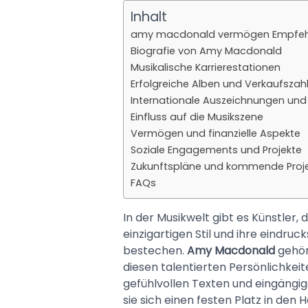
Inhalt
amy macdonald vermögen Empfeh
Biografie von Amy Macdonald
Musikalische Karrierestationen
Erfolgreiche Alben und Verkaufszah
Internationale Auszeichnungen und
Einfluss auf die Musikszene
Vermögen und finanzielle Aspekte
Soziale Engagements und Projekte
Zukunftspläne und kommende Proj
FAQs
In der Musikwelt gibt es Künstler, 
einzigartigen Stil und ihre eindru
bestechen.
Amy Macdonald
gehört
diesen talentierten Persönlichkeite
gefühlvollen Texten und eingängi
sie sich einen festen Platz in den 