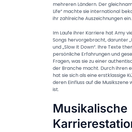
mehreren Ländern. Der gleichnamig
Life“ machte sie international be
ihr zahlreiche Auszeichnungen ein.
Im Laufe ihrer Karriere hat Amy vi
Songs hervorgebracht, darunter „M
und „Slow It Down“. Ihre Texte the
persönliche Erfahrungen und gesel
Fragen, was sie zu einer authenti
der Branche macht. Durch ihren ein
hat sie sich als eine erstklassige Kü
deren Einfluss auf die Musikszene 
ist.
Musikalische
Karrierestati