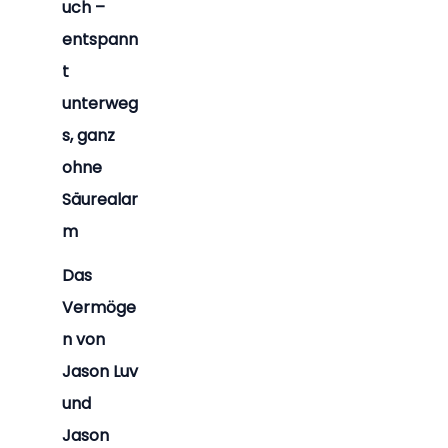
uch –
entspann
t
unterweg
s, ganz
ohne
Säurealar
m
Das
Vermöge
n von
Jason Luv
und
Jason