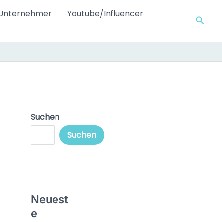
Unternehmer
Youtube/Influencer
Such
Suchen
Suchen
Neuest
e