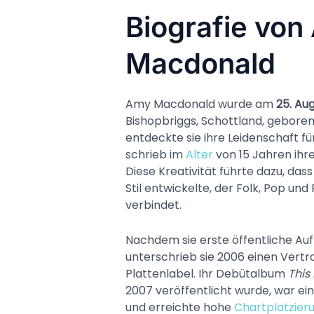
Biografie von
Macdonald
Amy Macdonald wurde am
25. Au
Bishopbriggs, Schottland, geboren
entdeckte sie ihre Leidenschaft fü
schrieb im
Alter
von 15 Jahren ihre
Diese Kreativität führte dazu, dass
Stil entwickelte, der Folk, Pop un
verbindet.
Nachdem sie erste öffentliche Auft
unterschrieb sie 2006 einen Vertr
Plattenlabel. Ihr Debütalbum
This 
2007 veröffentlicht wurde, war ein
und erreichte hohe
Chartplatzier