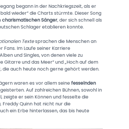
gang begann in der Nachkriegszeit, als er
bald wieder“ die Charts stürmte. Dieser Song
n
charismatischen Sänger
, der sich schnell als
eutschen Schlager etablieren konnte.
tionalen Texte
sprachen die Menschen an
r Fans. Im Laufe seiner Karriere
Alben und Singles, von denen viele zu
„Die Gitarre und das Meer“ und „Hoch auf dem
r, die auch heute noch gerne gehört werden.
ägern waren es vor allem seine
fesselnden
egeisterten. Auf zahlreichen Bühnen, sowohl in
, zeigte er sein Können und fesselte die
 Freddy Quinn hat nicht nur die
ch ein Erbe hinterlassen, das bis heute