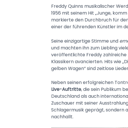
Freddy Quinns musikalischer Werde
1956 mit seinem Hit „Junge, komm 
markierte den Durchbruch für de
einer der führenden Künstler im d
Seine einzigartige Stimme und
emo
und machten ihn zum Liebling viele
veröffentlichte Freddy zahlreiche 
Klassikern avancierten. Hits wie 
gelben Wagen“ sind zeitlose Liede
Neben seinen erfolgreichen Tontr
Live-Auftritte
, die sein Publikum b
Deutschland als auch international
Zuschauer mit seiner Ausstrahlung.
Schlagermusik geprägt, sondern au
nachhallt.