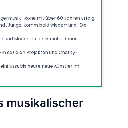
agermusik-Ikone mit über 60 Jahren Erfolg.
ind „Junge, komm bald wieder“ und „Die
ler und Moderator in verschiedenen
v in sozialen Projekten und Charity-
einflusst bis heute neue Künstler im
s musikalischer