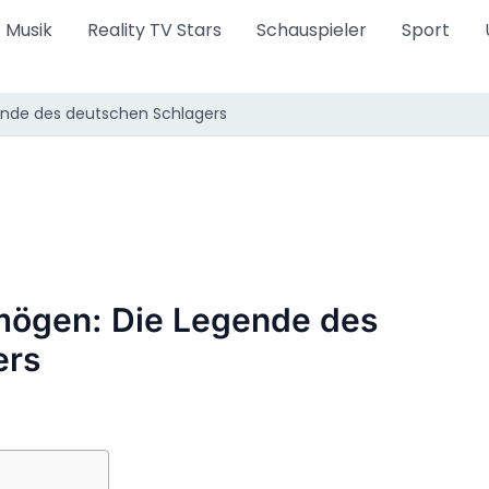
Musik
Reality TV Stars
Schauspieler
Sport
ende des deutschen Schlagers
mögen: Die Legende des
ers