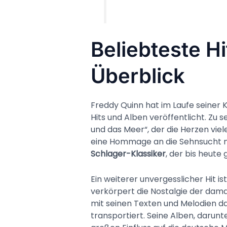
Beliebteste H
Überblick
Freddy Quinn hat im Laufe seiner 
Hits und Alben veröffentlicht. Zu 
und das Meer“, der die Herzen viel
eine Hommage an die Sehnsucht na
Schlager-Klassiker
, der bis heute
Ein weiterer unvergesslicher Hit i
verkörpert die Nostalgie der damal
mit seinen Texten und Melodien d
transportiert. Seine Alben, darun