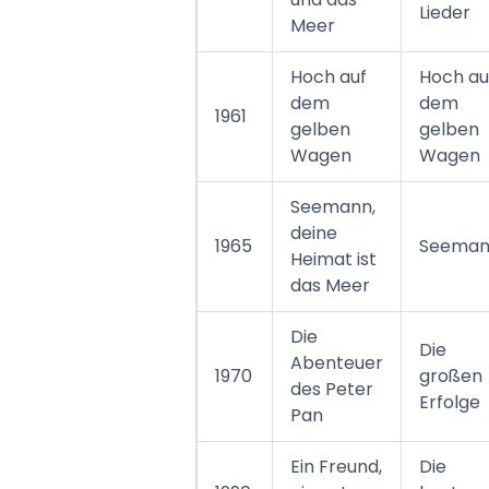
Lieder
Meer
Hoch auf
Hoch au
dem
dem
1961
gelben
gelben
Wagen
Wagen
Seemann,
deine
1965
Seema
Heimat ist
das Meer
Die
Die
Abenteuer
1970
großen
des Peter
Erfolge
Pan
Ein Freund,
Die