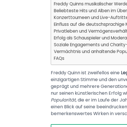
Freddy Quinns musikalischer Wer
Beliebteste Hits und Alben im Über
Konzerttourneen und Live-Auftritt
Einfluss auf die deutschsprachige
Privatleben und Vermögensverhäl
Erfolg als Schauspieler und Modera
Soziale Engagements und Charity-
Vermächtnis und anhaltende Popul
FAQs
Freddy Quinn ist zweifellos eine
Le
einzigartigen Stimme und den unve
geprägt und mehrere Generationen
nur seinen künstlerischen Erfolg w
Popularität
, die er im Laufe der Ja
einen Blick auf seine beeindrucken
bemerkenswertes Wirken in versc