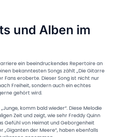
its und Alben im
Karriere ein beeindruckendes Repertoire an
seinen bekanntesten Songs zählt „Die Gitarre
er Fans eroberte. Dieser Song ist nicht nur
ch Freiheit, sondern auch ein echtes
 gerne gehört wird.
st „Junge, komm bald wieder“. Diese Melodie
igen Zeit und zeigt, wie sehr Freddy Quinn
as Gefühl von Heimat und Geborgenheit
ter „Giganten der Meere“, haben ebenfalls