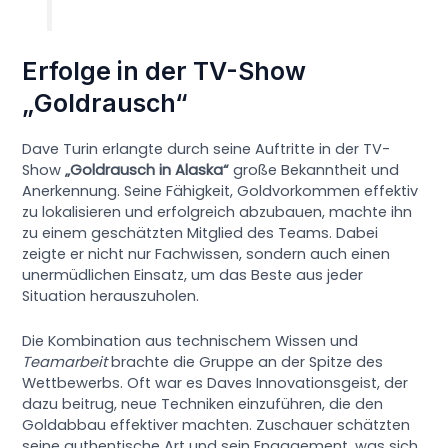
Erfolge in der TV-Show
„Goldrausch“
Dave Turin erlangte durch seine Auftritte in der TV-
Show
„Goldrausch in Alaska“
große Bekanntheit und
Anerkennung. Seine Fähigkeit, Goldvorkommen effektiv
zu lokalisieren und erfolgreich abzubauen, machte ihn
zu einem geschätzten Mitglied des Teams. Dabei
zeigte er nicht nur Fachwissen, sondern auch einen
unermüdlichen Einsatz, um das Beste aus jeder
Situation herauszuholen.
Die Kombination aus technischem Wissen und
Teamarbeit
brachte die Gruppe an der Spitze des
Wettbewerbs. Oft war es Daves Innovationsgeist, der
dazu beitrug, neue Techniken einzuführen, die den
Goldabbau effektiver machten. Zuschauer schätzten
seine authentische Art und sein Engagement, was sich