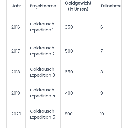
Goldgewicht
Jahr
Projektname
Teilnehmeran
(in Unzen)
Goldrausch
2016
350
6
Expedition 1
Goldrausch
2017
500
7
Expedition 2
Goldrausch
2018
650
8
Expedition 3
Goldrausch
2019
400
9
Expedition 4
Goldrausch
2020
800
10
Expedition 5