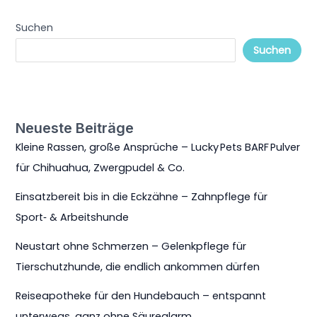
Suchen
Suchen
Neueste Beiträge
Kleine Rassen, große Ansprüche – Lucky Pets BARF Pulver
für Chihuahua, Zwergpudel & Co.
Einsatzbereit bis in die Eckzähne – Zahnpflege für
Sport‑ & Arbeitshunde
Neustart ohne Schmerzen – Gelenkpflege für
Tierschutzhunde, die endlich ankommen dürfen
Reiseapotheke für den Hundebauch – entspannt
unterwegs, ganz ohne Säurealarm