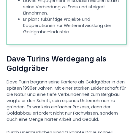
Daves Engagement in sozialen Medien stärkt
seine Verbindung zu Fans und steigert
Einnahmen.
Er plant zukünftige Projekte und
Kooperationen zur Weiterentwicklung der
Goldgräber-Industrie.
Dave Turins Werdegang als
Goldgräber
Dave Turin begann seine Karriere als Goldgräber in den
späten 1990er Jahren. Mit einer starken Leidenschaft für
die Natur und eine tiefe Verbundenheit zum Bergbau
wagte er den Schritt, sein eigenes Unternehmen zu
gründen. Es war kein einfacher Prozess, denn der
Goldabbau erfordert nicht nur Fachwissen, sondern
auch eine Menge harter Arbeit und Geduld.
Durch unermüdlichen Einsatz konnte Dave schnell