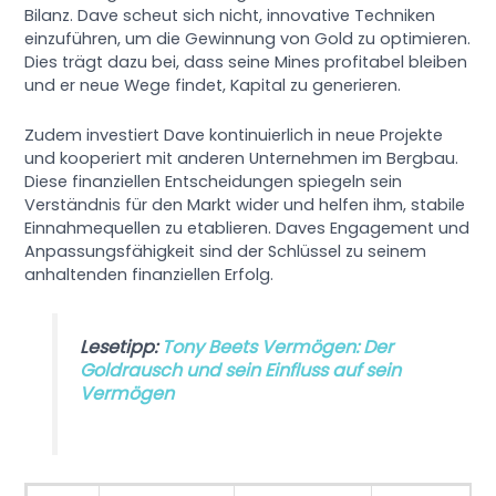
Bilanz. Dave scheut sich nicht, innovative Techniken
einzuführen, um die Gewinnung von Gold zu optimieren.
Dies trägt dazu bei, dass seine Mines profitabel bleiben
und er neue Wege findet, Kapital zu generieren.
Zudem investiert Dave kontinuierlich in neue Projekte
und kooperiert mit anderen Unternehmen im Bergbau.
Diese finanziellen Entscheidungen spiegeln sein
Verständnis für den Markt wider und helfen ihm, stabile
Einnahmequellen zu etablieren. Daves Engagement und
Anpassungsfähigkeit sind der Schlüssel zu seinem
anhaltenden finanziellen Erfolg.
Lesetipp:
Tony Beets Vermögen: Der
Goldrausch und sein Einfluss auf sein
Vermögen