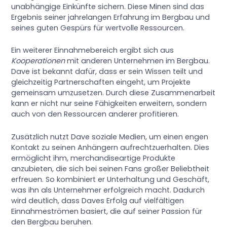
unabhängige Einkünfte sichern. Diese Minen sind das
Ergebnis seiner jahrelangen Erfahrung im Bergbau und
seines guten Gespürs für wertvolle Ressourcen.
Ein weiterer Einnahmebereich ergibt sich aus
Kooperationen
mit anderen Unternehmen im Bergbau.
Dave ist bekannt dafür, dass er sein Wissen teilt und
gleichzeitig Partnerschaften eingeht, um Projekte
gemeinsam umzusetzen. Durch diese Zusammenarbeit
kann er nicht nur seine Fähigkeiten erweitern, sondern
auch von den Ressourcen anderer profitieren.
Zusätzlich nutzt Dave soziale Medien, um einen engen
Kontakt zu seinen Anhängern aufrechtzuerhalten. Dies
ermöglicht ihm, merchandiseartige Produkte
anzubieten, die sich bei seinen Fans großer Beliebtheit
erfreuen. So kombiniert er Unterhaltung und Geschäft,
was ihn als Unternehmer erfolgreich macht. Dadurch
wird deutlich, dass Daves Erfolg auf vielfältigen
Einnahmeströmen basiert, die auf seiner Passion für
den Bergbau beruhen.