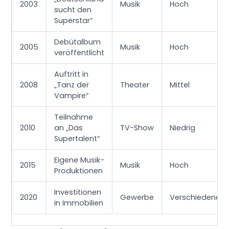
2003
Musik
Hoch
sucht den
Superstar“
Debütalbum
2005
Musik
Hoch
veröffentlicht
Auftritt in
2008
„Tanz der
Theater
Mittel
Vampire“
Teilnahme
2010
an „Das
TV-Show
Niedrig
Supertalent“
Eigene Musik-
2015
Musik
Hoch
Produktionen
Investitionen
2020
Gewerbe
Verschiedene
in Immobilien