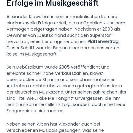
Erfolge im Musikgeschäft
Alexander Klaws hat in seiner musikalischen Karriere
eindrucksvolle Erfolge erzielt, die maßgeblich zu seinem
Vermögen beigetragen haben. Nachdem er 2003 als
Gewinner von „Deutschland sucht den Superstar“
hervortrat, erhielt er umgehend einen
Plattenvertrag
.
Dieser Schritt war der Beginn einer bemerkenswerten
Reise im Musikgeschäft.
Sein Debütalbum wurde 2005 veröffentlicht und
erreichte schnell hohe Verkaufszahlen. Klaws‘
beeindruckende Stimme und sein charismatisches
Auftreten machten ihn zu einem gefragten Künstler in
der deutschen Musikszene. Unter seinen zahlreichen Hits
sind Titel wie „Take Me Tonight“ unvergessen, die ihm
nicht nur kommerziellen Erfolg, sondern auch eine treue
Fangemeinde einbrachten.
Neben seinen Alben hat Alexander auch bei
verschiedenen Musicals gesungen, was seine