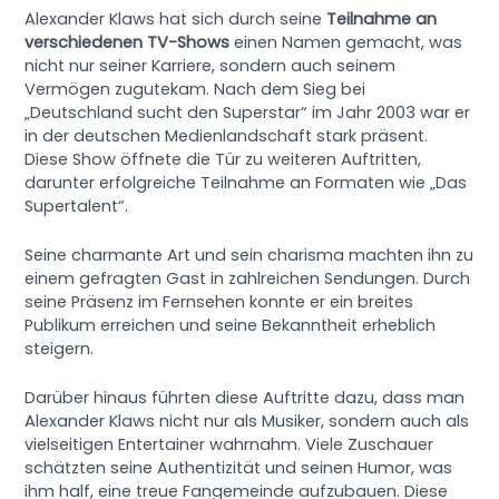
Alexander Klaws hat sich durch seine
Teilnahme an
verschiedenen TV-Shows
einen Namen gemacht, was
nicht nur seiner Karriere, sondern auch seinem
Vermögen zugutekam. Nach dem Sieg bei
„Deutschland sucht den Superstar“ im Jahr 2003 war er
in der deutschen Medienlandschaft stark präsent.
Diese Show öffnete die Tür zu weiteren Auftritten,
darunter erfolgreiche Teilnahme an Formaten wie „Das
Supertalent“.
Seine charmante Art und sein charisma machten ihn zu
einem gefragten Gast in zahlreichen Sendungen. Durch
seine Präsenz im Fernsehen konnte er ein breites
Publikum erreichen und seine Bekanntheit erheblich
steigern.
Darüber hinaus führten diese Auftritte dazu, dass man
Alexander Klaws nicht nur als Musiker, sondern auch als
vielseitigen Entertainer wahrnahm. Viele Zuschauer
schätzten seine Authentizität und seinen Humor, was
ihm half, eine treue Fangemeinde aufzubauen. Diese