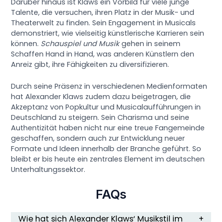
Darüber hinaus ist Klaws ein Vorbild für viele junge
Talente, die versuchen, ihren Platz in der Musik- und
Theaterwelt zu finden. Sein Engagement in Musicals
demonstriert, wie vielseitig künstlerische Karrieren sein
können.
Schauspiel und Musik
gehen in seinem
Schaffen Hand in Hand, was anderen Künstlern den
Anreiz gibt, ihre Fähigkeiten zu diversifizieren.
Durch seine Präsenz in verschiedenen Medienformaten
hat Alexander Klaws zudem dazu beigetragen, die
Akzeptanz von Popkultur und Musicalaufführungen in
Deutschland zu steigern. Sein Charisma und seine
Authentizität haben nicht nur eine treue Fangemeinde
geschaffen, sondern auch zur Entwicklung neuer
Formate und Ideen innerhalb der Branche geführt. So
bleibt er bis heute ein zentrales Element im deutschen
Unterhaltungssektor.
FAQs
Wie hat sich Alexander Klaws‘ Musikstil im