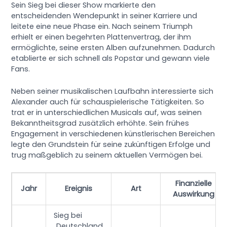
Sein Sieg bei dieser Show markierte den
entscheidenden Wendepunkt in seiner Karriere und
leitete eine neue Phase ein. Nach seinem Triumph
erhielt er einen begehrten Plattenvertrag, der ihm
ermöglichte, seine ersten Alben aufzunehmen. Dadurch
etablierte er sich schnell als Popstar und gewann viele
Fans.
Neben seiner musikalischen Laufbahn interessierte sich
Alexander auch für schauspielerische Tätigkeiten. So
trat er in unterschiedlichen Musicals auf, was seinen
Bekanntheitsgrad zusätzlich erhöhte. Sein frühes
Engagement in verschiedenen künstlerischen Bereichen
legte den Grundstein für seine zukünftigen Erfolge und
trug maßgeblich zu seinem aktuellen Vermögen bei.
Finanzielle
Jahr
Ereignis
Art
Auswirkung
Sieg bei
„Deutschland