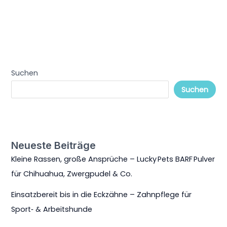
Suchen
Suchen
Neueste Beiträge
Kleine Rassen, große Ansprüche – Lucky Pets BARF Pulver
für Chihuahua, Zwergpudel & Co.
Einsatzbereit bis in die Eckzähne – Zahnpflege für
Sport‑ & Arbeitshunde